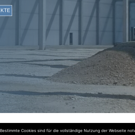
EKTE
TRASSE 22
•
80686 MÜNCHEN
•
KONTAKT
•
DATENSCHUTZ
 Bestimmte Cookies sind für die vollständige Nutzung der Webseite no