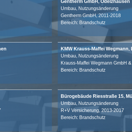
Gentherm GmbH, Odelzhausen
Umbau, Nutzungsänderung
Gentherm GmbH, 2011-2018
Bereich: Brandschutz
hen
KMW Krauss-Maffei Wegmann, 
Umbau, Nutzungsänderung
Krauss-Maffei Wegmann GmbH & 
Bereich: Brandschutz
Bürogebäude Riesstraße 15, M
Umbau, Nutzungsänderung
7
R+V Versicherung, 2013-2017
Bereich: Brandschutz