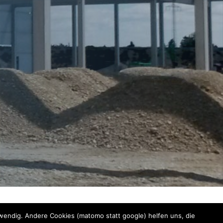
•
IMPRESSUM
•
IHRE BRANDSCHUTZFACHPLANER
twendig. Andere Cookies (matomo statt google) helfen uns, die