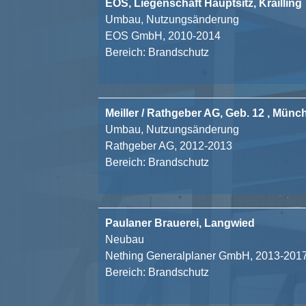
EOS, Liegenschaft Hauptsitz, Krailling
Umbau, Nutzungsänderung
EOS GmbH, 2010-2014
Bereich: Brandschutz
Meiller / Rathgeber AG, Geb. 12 , Münc
Umbau, Nutzungsänderung
Rathgeber AG, 2012-2013
Bereich: Brandschutz
Paulaner Brauerei, Langwied
Neubau
Nething Generalplaner GmbH, 2013-201
Bereich: Brandschutz