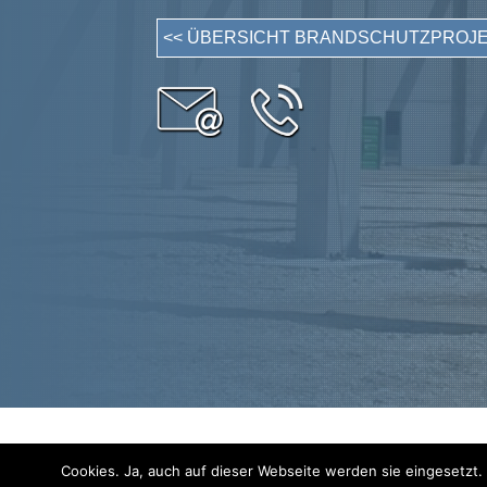
<< ÜBERSICHT BRANDSCHUTZPROJ
© INGENIEURBÜRO KIELTSCH
•
HOGENBERGS
Cookies. Ja, auch auf dieser Webseite werden sie eingesetzt.