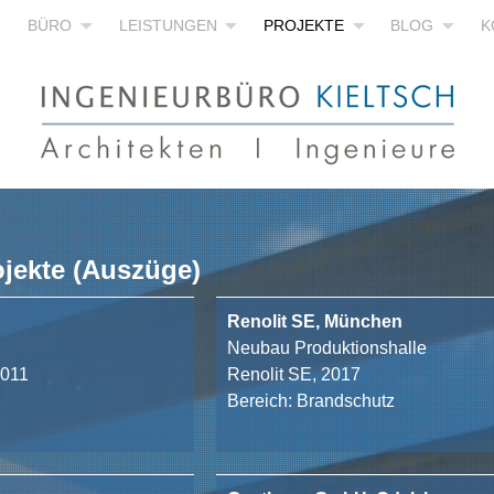
BÜRO
LEISTUNGEN
PROJEKTE
BLOG
K
jekte (Auszüge)
Renolit SE, München
Neubau Produktionshalle
2011
Renolit SE, 2017
Bereich: Brandschutz